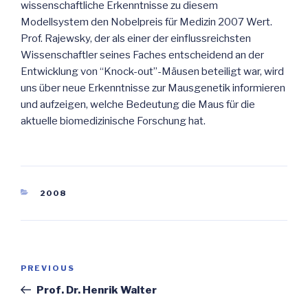
wissenschaftliche Erkenntnisse zu diesem
Modellsystem den Nobelpreis für Medizin 2007 Wert.
Prof. Rajewsky, der als einer der einflussreichsten
Wissenschaftler seines Faches entscheidend an der
Entwicklung von “Knock-out”-Mäusen beteiligt war, wird
uns über neue Erkenntnisse zur Mausgenetik informieren
und aufzeigen, welche Bedeutung die Maus für die
aktuelle biomedizinische Forschung hat.
CATEGORIES
2008
Post
Previous
PREVIOUS
navigation
Post
Prof. Dr. Henrik Walter