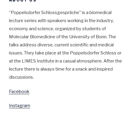
ABOUT US
“Poppelsdorfer Schlossgespräche” is a biomedical 
lecture series with speakers working in the industry, 
economy and science, organized by students of 
Molecular Biomedicine of the University of Bonn. The 
talks address diverse, current scientific and medical 
issues. They take place at the Poppelsdorfer Schloss or 
at the LIMES Institute in a casual atmosphere. After the 
lecture there is always time for a snack and inspired 
discussions.
Facebook
Instagram