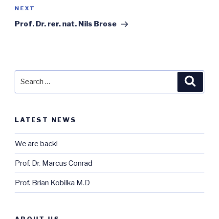
Next
NEXT
Post
Prof. Dr. rer. nat. Nils Brose
Search
Searc
for:
LATEST NEWS
We are back!
Prof. Dr. Marcus Conrad
Prof. Brian Kobilka M.D