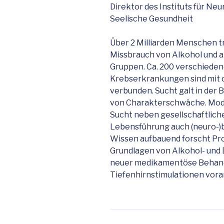
Direktor des Instituts für Ne
Seelische Gesundheit
Über 2 Milliarden Menschen t
Missbrauch von Alkohol und an
Gruppen. Ca. 200 verschieden
Krebserkrankungen sind mit
verbunden. Sucht galt in der 
von Charakterschwäche. Mode
Sucht neben gesellschaftlich
Lebensführung auch (neuro-)b
Wissen aufbauend forscht Pro
Grundlagen von Alkohol- und 
neuer medikamentöse Behand
Tiefenhirnstimulationen vora